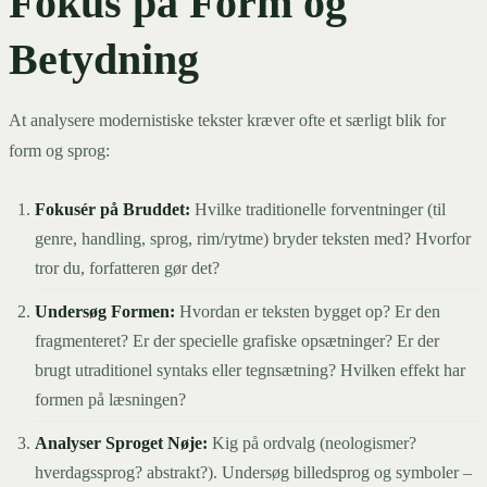
Fokus på Form og
Betydning
At analysere modernistiske tekster kræver ofte et særligt blik for
form og sprog:
Fokusér på Bruddet:
Hvilke traditionelle forventninger (til
genre, handling, sprog, rim/rytme) bryder teksten med? Hvorfor
tror du, forfatteren gør det?
Undersøg Formen:
Hvordan er teksten bygget op? Er den
fragmenteret? Er der specielle grafiske opsætninger? Er der
brugt utraditionel syntaks eller tegnsætning? Hvilken effekt har
formen på læsningen?
Analyser Sproget Nøje:
Kig på ordvalg (neologismer?
hverdagssprog? abstrakt?). Undersøg billedsprog og symboler –