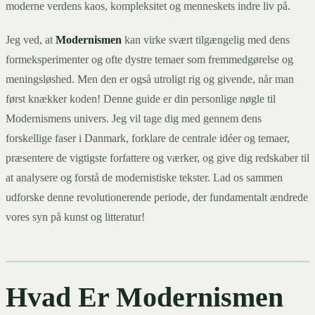
moderne verdens kaos, kompleksitet og menneskets indre liv på.
Jeg ved, at
Modernismen
kan virke svært tilgængelig med dens
formeksperimenter og ofte dystre temaer som fremmedgørelse og
meningsløshed. Men den er også utroligt rig og givende, når man
først knækker koden! Denne guide er din personlige nøgle til
Modernismens univers. Jeg vil tage dig med gennem dens
forskellige faser i Danmark, forklare de centrale idéer og temaer,
præsentere de vigtigste forfattere og værker, og give dig redskaber til
at analysere og forstå de modernistiske tekster. Lad os sammen
udforske denne revolutionerende periode, der fundamentalt ændrede
vores syn på kunst og litteratur!
Hvad Er Modernismen