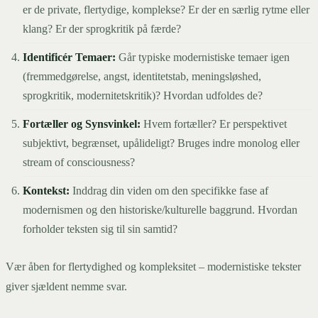
er de private, flertydige, komplekse? Er der en særlig rytme eller
klang? Er der sprogkritik på færde?
Identificér Temaer:
Går typiske modernistiske temaer igen
(fremmedgørelse, angst, identitetstab, meningsløshed,
sprogkritik, modernitetskritik)? Hvordan udfoldes de?
Fortæller og Synsvinkel:
Hvem fortæller? Er perspektivet
subjektivt, begrænset, upålideligt? Bruges indre monolog eller
stream of consciousness?
Kontekst:
Inddrag din viden om den specifikke fase af
modernismen og den historiske/kulturelle baggrund. Hvordan
forholder teksten sig til sin samtid?
Vær åben for flertydighed og kompleksitet – modernistiske tekster
giver sjældent nemme svar.