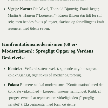
Vigtige Navne:
Ole Wivel, Thorkild Bjørnvig, Frank Jæger,
Martin A. Hansen ("Løgneren"). Karen Blixen står lidt for sig
selv, men hendes fokus på myter, skæbne og fortællingens kraft
resonerer med tidens søgen.
Konfrontationsmodernismen (60'er-
Modernismen): Sprogligt Opgør og Verdens
Beskrivelse
Kontekst:
Velfærdsstatens vækst, spirende ungdomsoprør,
koldkrigsangst, øget fokus på medier og forbrug.
Fokus:
En mere radikal modernisme. "Konfrontation" med den
konkrete virkelighed – kroppen, tingene, samfundet. Kritik af
sprogets evne til at repræsentere virkeligheden ("sproglig
naivitet"). Eksperimenter med form og genre.