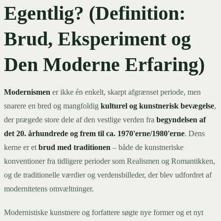
Egentlig? (Definition:
Brud, Eksperiment og
Den Moderne Erfaring)
Modernismen
er ikke én enkelt, skarpt afgrænset periode, men
snarere en bred og mangfoldig
kulturel og kunstnerisk bevægelse
,
der prægede store dele af den vestlige verden fra
begyndelsen af
det 20. århundrede og frem til ca. 1970'erne/1980'erne
. Dens
kerne er et
brud med traditionen
– både de kunstneriske
konventioner fra tidligere perioder som Realismen og Romantikken,
og de traditionelle værdier og verdensbilleder, der blev udfordret af
modernitetens omvæltninger.
Modernistiske kunstnere og forfattere søgte nye former og et nyt