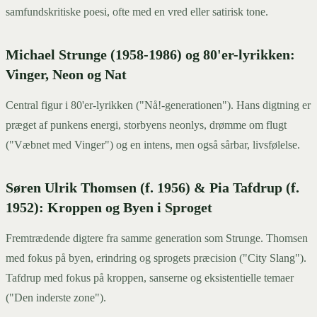
samfundskritiske poesi, ofte med en vred eller satirisk tone.
Michael Strunge (1958-1986) og 80'er-lyrikken:
Vinger, Neon og Nat
Central figur i 80'er-lyrikken ("Nå!-generationen"). Hans digtning er
præget af punkens energi, storbyens neonlys, drømme om flugt
("Væbnet med Vinger") og en intens, men også sårbar, livsfølelse.
Søren Ulrik Thomsen (f. 1956) & Pia Tafdrup (f.
1952): Kroppen og Byen i Sproget
Fremtrædende digtere fra samme generation som Strunge. Thomsen
med fokus på byen, erindring og sprogets præcision ("City Slang").
Tafdrup med fokus på kroppen, sanserne og eksistentielle temaer
("Den inderste zone").