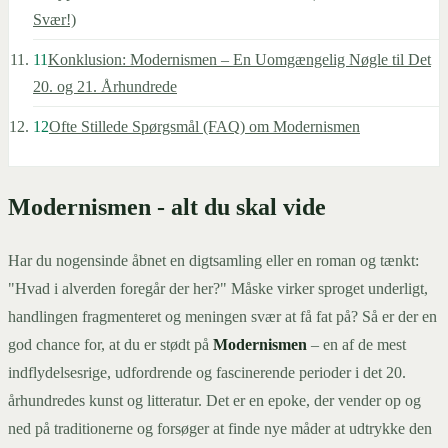
Svær!)
11
Konklusion: Modernismen – En Uomgængelig Nøgle til Det
20. og 21. Århundrede
12
Ofte Stillede Spørgsmål (FAQ) om Modernismen
Modernismen - alt du skal vide
Har du nogensinde åbnet en digtsamling eller en roman og tænkt:
"Hvad i alverden foregår der her?" Måske virker sproget underligt,
handlingen fragmenteret og meningen svær at få fat på? Så er der en
god chance for, at du er stødt på
Modernismen
– en af de mest
indflydelsesrige, udfordrende og fascinerende perioder i det 20.
århundredes kunst og litteratur. Det er en epoke, der vender op og
ned på traditionerne og forsøger at finde nye måder at udtrykke den