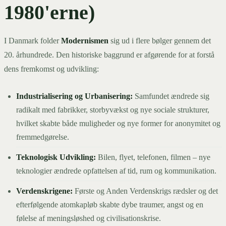
1980'erne)
I Danmark folder
Modernismen
sig ud i flere bølger gennem det
20. århundrede. Den historiske baggrund er afgørende for at forstå
dens fremkomst og udvikling:
Industrialisering og Urbanisering:
Samfundet ændrede sig
radikalt med fabrikker, storbyvækst og nye sociale strukturer,
hvilket skabte både muligheder og nye former for anonymitet og
fremmedgørelse.
Teknologisk Udvikling:
Bilen, flyet, telefonen, filmen – nye
teknologier ændrede opfattelsen af tid, rum og kommunikation.
Verdenskrigene:
Første og Anden Verdenskrigs rædsler og det
efterfølgende atomkapløb skabte dybe traumer, angst og en
følelse af meningsløshed og civilisationskrise.