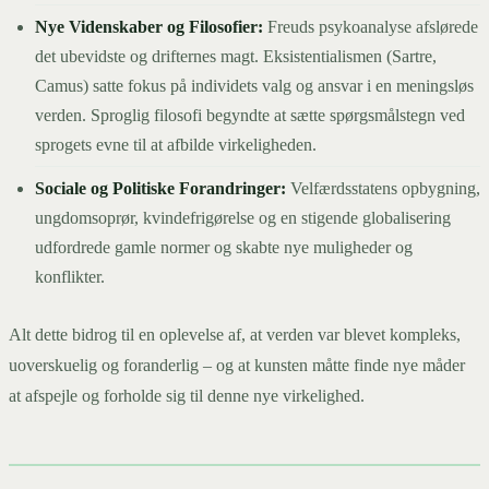
Nye Videnskaber og Filosofier:
Freuds psykoanalyse afslørede
det ubevidste og drifternes magt. Eksistentialismen (Sartre,
Camus) satte fokus på individets valg og ansvar i en meningsløs
verden. Sproglig filosofi begyndte at sætte spørgsmålstegn ved
sprogets evne til at afbilde virkeligheden.
Sociale og Politiske Forandringer:
Velfærdsstatens opbygning,
ungdomsoprør, kvindefrigørelse og en stigende globalisering
udfordrede gamle normer og skabte nye muligheder og
konflikter.
Alt dette bidrog til en oplevelse af, at verden var blevet kompleks,
uoverskuelig og foranderlig – og at kunsten måtte finde nye måder
at afspejle og forholde sig til denne nye virkelighed.