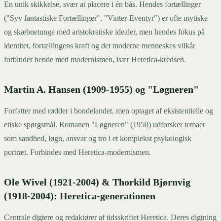
En unik skikkelse, svær at placere i én bås. Hendes fortællinger
("Syv fantastiske Fortællinger", "Vinter-Eventyr") er ofte mytiske
og skæbnetunge med aristokratiske idealer, men hendes fokus på
identitet, fortællingens kraft og det moderne menneskes vilkår
forbinder hende med modernismen, især Heretica-kredsen.
Martin A. Hansen (1909-1955) og "Løgneren"
Forfatter med rødder i bondelandet, men optaget af eksistentielle og
etiske spørgsmål. Romanen "Løgneren" (1950) udforsker temaer
som sandhed, løgn, ansvar og tro i et komplekst psykologisk
portræt. Forbindes med Heretica-modernismen.
Ole Wivel (1921-2004) & Thorkild Bjørnvig
(1918-2004): Heretica-generationen
Centrale digtere og redaktører af tidsskriftet Heretica. Deres digtning