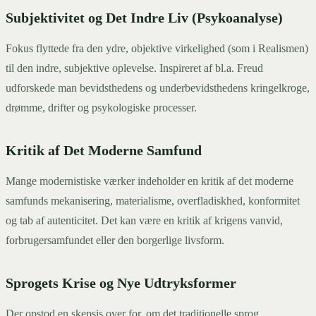
Subjektivitet og Det Indre Liv (Psykoanalyse)
Fokus flyttede fra den ydre, objektive virkelighed (som i Realismen)
til den indre, subjektive oplevelse. Inspireret af bl.a. Freud
udforskede man bevidsthedens og underbevidsthedens kringelkroge,
drømme, drifter og psykologiske processer.
Kritik af Det Moderne Samfund
Mange modernistiske værker indeholder en kritik af det moderne
samfunds mekanisering, materialisme, overfladiskhed, konformitet
og tab af autenticitet. Det kan være en kritik af krigens vanvid,
forbrugersamfundet eller den borgerlige livsform.
Sprogets Krise og Nye Udtryksformer
Der opstod en skepsis over for, om det traditionelle sprog