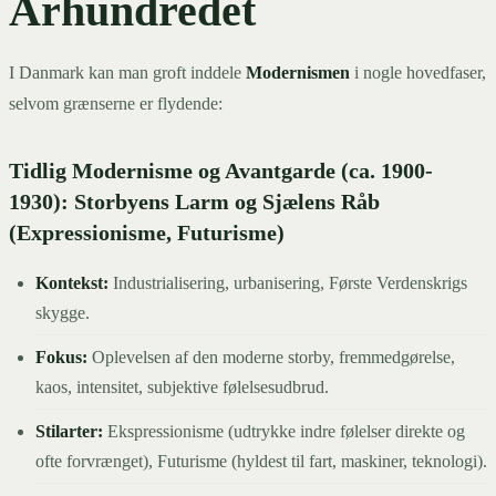
Århundredet
I Danmark kan man groft inddele
Modernismen
i nogle hovedfaser,
selvom grænserne er flydende:
Tidlig Modernisme og Avantgarde (ca. 1900-
1930): Storbyens Larm og Sjælens Råb
(Expressionisme, Futurisme)
Kontekst:
Industrialisering, urbanisering, Første Verdenskrigs
skygge.
Fokus:
Oplevelsen af den moderne storby, fremmedgørelse,
kaos, intensitet, subjektive følelsesudbrud.
Stilarter:
Ekspressionisme (udtrykke indre følelser direkte og
ofte forvrænget), Futurisme (hyldest til fart, maskiner, teknologi).