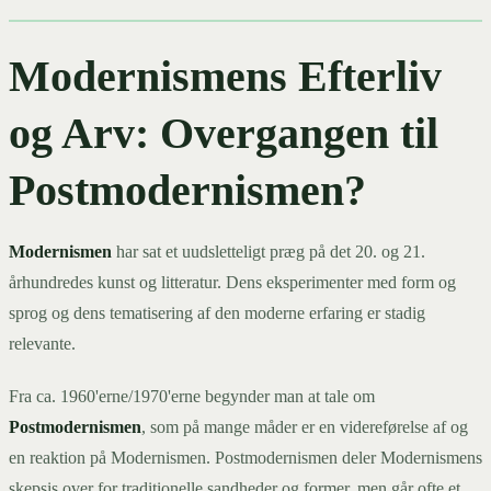
Modernismens Efterliv
og Arv: Overgangen til
Postmodernismen?
Modernismen
har sat et uudsletteligt præg på det 20. og 21.
århundredes kunst og litteratur. Dens eksperimenter med form og
sprog og dens tematisering af den moderne erfaring er stadig
relevante.
Fra ca. 1960'erne/1970'erne begynder man at tale om
Postmodernismen
, som på mange måder er en videreførelse af og
en reaktion på Modernismen. Postmodernismen deler Modernismens
skepsis over for traditionelle sandheder og former, men går ofte et