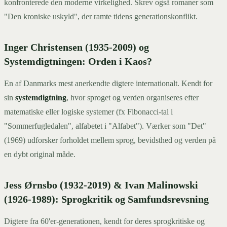
konfronterede den moderne virkelighed. Skrev også romaner som
"Den kroniske uskyld", der ramte tidens generationskonflikt.
Inger Christensen (1935-2009) og
Systemdigtningen: Orden i Kaos?
En af Danmarks mest anerkendte digtere internationalt. Kendt for
sin
systemdigtning
, hvor sproget og verden organiseres efter
matematiske eller logiske systemer (fx Fibonacci-tal i
"Sommerfugledalen", alfabetet i "Alfabet"). Værker som "Det"
(1969) udforsker forholdet mellem sprog, bevidsthed og verden på
en dybt original måde.
Jess Ørnsbo (1932-2019) & Ivan Malinowski
(1926-1989): Sprogkritik og Samfundsrevsning
Digtere fra 60'er-generationen, kendt for deres sprogkritiske og