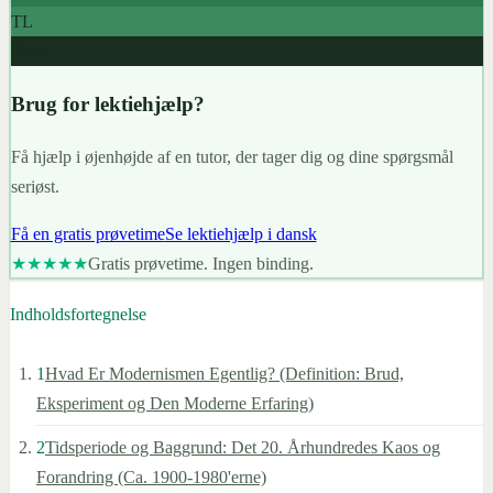
TL
967+
Brug for lektiehjælp?
Få hjælp i øjenhøjde af en tutor, der tager dig og dine spørgsmål
seriøst.
Få en gratis prøvetime
Se lektiehjælp i dansk
★★★★★
Gratis prøvetime. Ingen binding.
Indholdsfortegnelse
1
Hvad Er Modernismen Egentlig? (Definition: Brud,
Eksperiment og Den Moderne Erfaring)
2
Tidsperiode og Baggrund: Det 20. Århundredes Kaos og
Forandring (Ca. 1900-1980'erne)