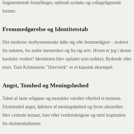
fragmenterede fortællinger, opbrudt syntaks og collagelignende
former.
Fremmedgørelse og Identitetstab
Det moderne storbymenneske følte sig ofte fremmedgjort – isoleret
fra naturen, fra andre mennesker og fra sig selv. Hvem er jeg i denne
kaotiske verden? Identiteten blev opfattet som usikker, flydende eller
truet. Tom Kristensens "Hærværk" er et klassisk eksempel.
Angst, Tomhed og Meningsløshed
Tabet af faste religiøse og moralske værdier efterlod et tomrum.
Eksistentiel angst, følelsen af meningsløshed og livets absurditet
blev centrale temaer, især efter verdenskrigene og med inspiration
fra eksistentialismen.