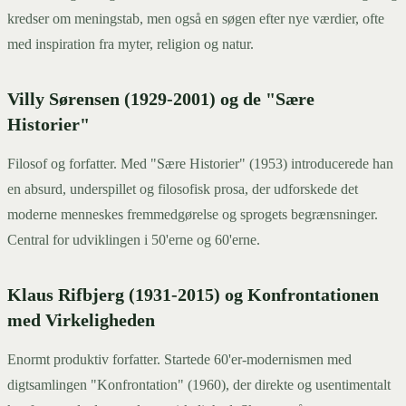
kredser om meningstab, men også en søgen efter nye værdier, ofte
med inspiration fra myter, religion og natur.
Villy Sørensen (1929-2001) og de "Sære
Historier"
Filosof og forfatter. Med "Sære Historier" (1953) introducerede han
en absurd, underspillet og filosofisk prosa, der udforskede det
moderne menneskes fremmedgørelse og sprogets begrænsninger.
Central for udviklingen i 50'erne og 60'erne.
Klaus Rifbjerg (1931-2015) og Konfrontationen
med Virkeligheden
Enormt produktiv forfatter. Startede 60'er-modernismen med
digtsamlingen "Konfrontation" (1960), der direkte og usentimentalt