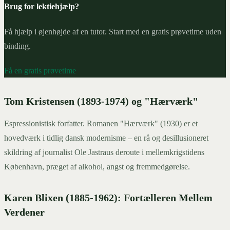
Brug for lektiehjælp?
Få hjælp i øjenhøjde af en tutor. Start med en gratis prøvetime uden
binding.
Få en gratis prøvetime
Tom Kristensen (1893-1974) og "Hærværk"
Espressionistisk forfatter. Romanen "Hærværk" (1930) er et
hovedværk i tidlig dansk modernisme – en rå og desillusioneret
skildring af journalist Ole Jastraus deroute i mellemkrigstidens
København, præget af alkohol, angst og fremmedgørelse.
Karen Blixen (1885-1962): Fortælleren Mellem
Verdener