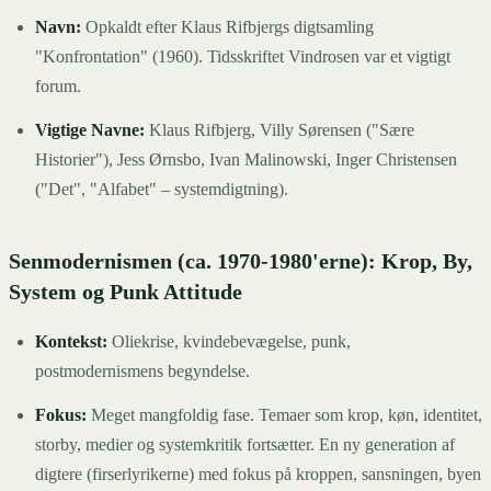
Navn:
Opkaldt efter Klaus Rifbjergs digtsamling
"Konfrontation" (1960). Tidsskriftet Vindrosen var et vigtigt
forum.
Vigtige Navne:
Klaus Rifbjerg, Villy Sørensen ("Sære
Historier"), Jess Ørnsbo, Ivan Malinowski, Inger Christensen
("Det", "Alfabet" – systemdigtning).
Senmodernismen (ca. 1970-1980'erne): Krop, By,
System og Punk Attitude
Kontekst:
Oliekrise, kvindebevægelse, punk,
postmodernismens begyndelse.
Fokus:
Meget mangfoldig fase. Temaer som krop, køn, identitet,
storby, medier og systemkritik fortsætter. En ny generation af
digtere (firserlyrikerne) med fokus på kroppen, sansningen, byen