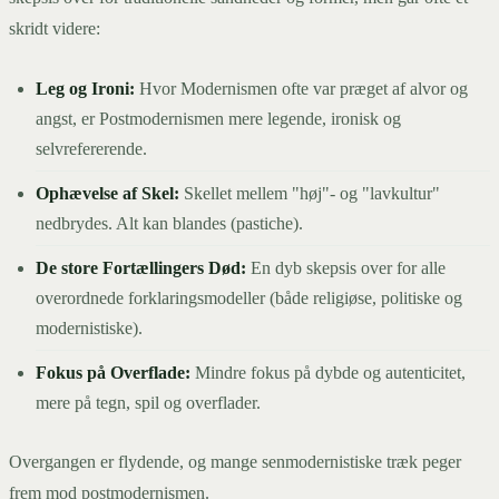
skridt videre:
Leg og Ironi:
Hvor Modernismen ofte var præget af alvor og
angst, er Postmodernismen mere legende, ironisk og
selvrefererende.
Ophævelse af Skel:
Skellet mellem "høj"- og "lavkultur"
nedbrydes. Alt kan blandes (pastiche).
De store Fortællingers Død:
En dyb skepsis over for alle
overordnede forklaringsmodeller (både religiøse, politiske og
modernistiske).
Fokus på Overflade:
Mindre fokus på dybde og autenticitet,
mere på tegn, spil og overflader.
Overgangen er flydende, og mange senmodernistiske træk peger
frem mod postmodernismen.