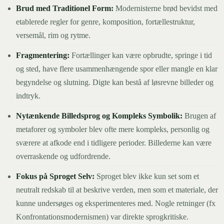
Brud med Traditionel Form:
Modernisterne brød bevidst med
etablerede regler for genre, komposition, fortællestruktur,
versemål, rim og rytme.
Fragmentering:
Fortællinger kan være opbrudte, springe i tid
og sted, have flere usammenhængende spor eller mangle en klar
begyndelse og slutning. Digte kan bestå af løsrevne billeder og
indtryk.
Nytænkende Billedsprog og Kompleks Symbolik:
Brugen af
metaforer og symboler blev ofte mere kompleks, personlig og
sværere at afkode end i tidligere perioder. Billederne kan være
overraskende og udfordrende.
Fokus på Sproget Selv:
Sproget blev ikke kun set som et
neutralt redskab til at beskrive verden, men som et materiale, der
kunne undersøges og eksperimenteres med. Nogle retninger (fx
Konfrontationsmodernismen) var direkte sprogkritiske.