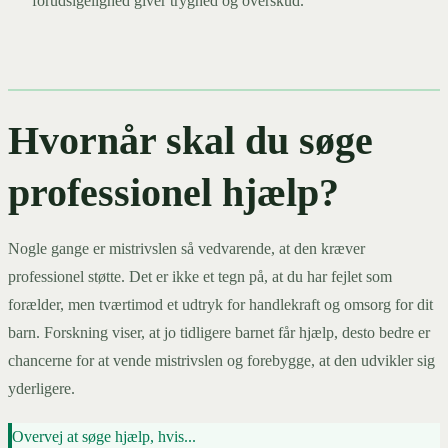
forudsigelighed giver tryghed og overskud.
Hvornår skal du søge
professionel hjælp?
Nogle gange er mistrivslen så vedvarende, at den kræver
professionel støtte. Det er ikke et tegn på, at du har fejlet som
forælder, men tværtimod et udtryk for handlekraft og omsorg for dit
barn. Forskning viser, at jo tidligere barnet får hjælp, desto bedre er
chancerne for at vende mistrivslen og forebygge, at den udvikler sig
yderligere.
Overvej at søge hjælp, hvis...