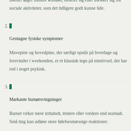
sociale aktiviteter, som det tidligere godt kunne lide.
2
Gentagne fysiske symptomer
Mavepine og hovedpine, der særligt opstår på hverdage og
forsvinder i weekenden, er et klassisk tegn på mistrivsel, der har
rod i noget psykisk.
3
Markante humørsvingninger
Barnet virker mere irritabelt, tristere eller vredere end normalt.
Små ting kan udløse store følelsesmæssige reaktioner.