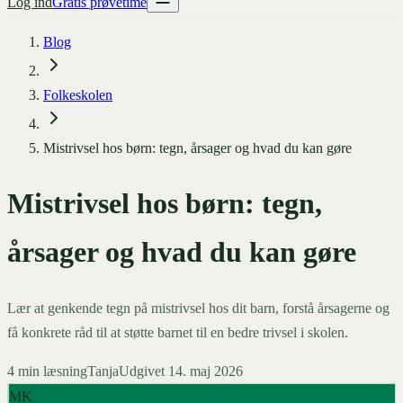
Log ind
Gratis prøvetime
Blog
Folkeskolen
Mistrivsel hos børn: tegn, årsager og hvad du kan gøre
Mistrivsel hos børn: tegn,
årsager og hvad du kan gøre
Lær at genkende tegn på mistrivsel hos dit barn, forstå årsagerne og
få konkrete råd til at støtte barnet til en bedre trivsel i skolen.
4
min læsning
Tanja
Udgivet
14. maj 2026
MK