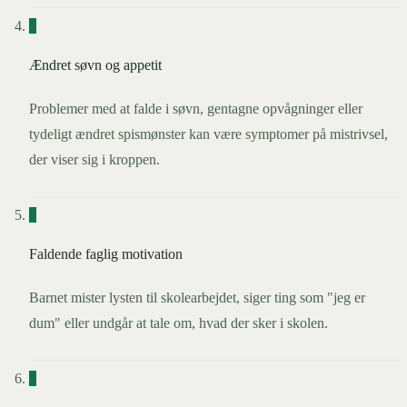
4
Ændret søvn og appetit
Problemer med at falde i søvn, gentagne opvågninger eller
tydeligt ændret spismønster kan være symptomer på mistrivsel,
der viser sig i kroppen.
5
Faldende faglig motivation
Barnet mister lysten til skolearbejdet, siger ting som "jeg er
dum" eller undgår at tale om, hvad der sker i skolen.
6