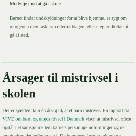
Modvilje mod at gå i skole
Barnet finder undskyldninger for at blive hjemme, er sygt om
morgenen men raskt om eftermiddagen, eller nægter direkte at
gå af sted.
Årsager til mistrivsel i
skolen
Der er sjældent kun én årsag til, at et barn mistrives. En rapport fra
VIVE om børn og unges trivsel i Danmark
viser, at mistrivsel oftest
opstår i et samspil mellem barnets personlige udfordringer og de
omgivelser, det befinder sig i. De hyppigste årsager inkluderer