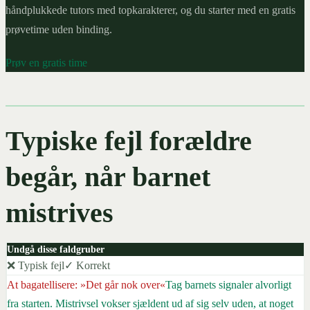
håndplukkede tutors med topkarakterer, og du starter med en gratis
prøvetime uden binding.
Prøv en gratis time
Typiske fejl forældre
begår, når barnet
mistrives
Undgå disse faldgruber
❌ Typisk fejl
✓ Korrekt
At bagatellisere: »Det går nok over«
Tag barnets signaler alvorligt
fra starten. Mistrivsel vokser sjældent ud af sig selv uden, at noget