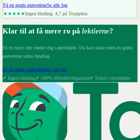
Få en gratis prøvetime
Se alle fag
★★★★★
Ingen binding. 4,7 på Trustpilot.
Klar til at få mere ro på
lektierne
?
Få en tutor, der møder dig i øjenhøjde. Du kan starte med en gratis
prøvetime uden binding.
Få en gratis prøvetime
Se alle fag
✓
Ingen binding
✓
100% tilfredshedsgaranti
✓
Tutors i øjenhøjde