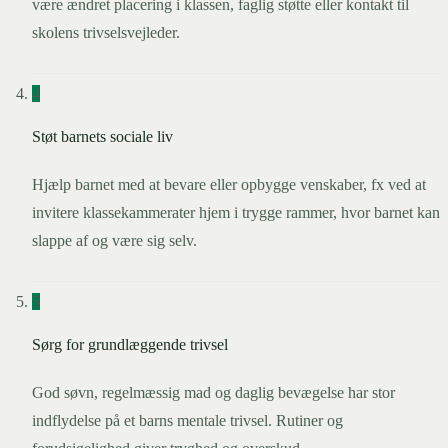
være ændret placering i klassen, faglig støtte eller kontakt til
skolens trivselsvejleder.
4
Støt barnets sociale liv
Hjælp barnet med at bevare eller opbygge venskaber, fx ved at
invitere klassekammerater hjem i trygge rammer, hvor barnet kan
slappe af og være sig selv.
5
Sørg for grundlæggende trivsel
God søvn, regelmæssig mad og daglig bevægelse har stor
indflydelse på et barns mentale trivsel. Rutiner og