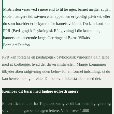
Mistrivslen varer ved i mere end to til tre uger, barnet nægter at gå i
skole i længere tid, søvnen eller appetitten er tydeligt påvirket, eller
du som forælder er bekymret for barnets velfærd. Du kan kontakte
PPR (Pædagogisk Psykologisk Rådgivning) i din kommune,
barnets praktiserende læge eller ringe til Børns Vilkårs
ForældreTelefon.
PPR kan foretage en pædagogisk psykologisk vurdering og hjælpe
med at kortlægge, hvad der driver mistrivslen. Mange kommuner
tilbyder åben rådgivning uden behov for en formel indstilling, så du
kan henvende dig direkte. Du behøver ikke stå alene med det.
Kæmper dit barn med faglige udfordringer?
En certificeret tutor fra Toptutors kan give dit barn den faglige ro og
selvtillid, der gør skoledagen lettere. Vi har over 1.000