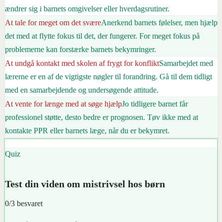
ændrer sig i barnets omgivelser eller hverdagsrutiner.
At tale for meget om det svære
Anerkend barnets følelser, men hjælp
det med at flytte fokus til det, der fungerer. For meget fokus på
problemerne kan forstærke barnets bekymringer.
At undgå kontakt med skolen af frygt for konflikt
Samarbejdet med
lærerne er en af de vigtigste nøgler til forandring. Gå til dem tidligt
med en samarbejdende og undersøgende attitude.
At vente for længe med at søge hjælp
Jo tidligere barnet får
professionel støtte, desto bedre er prognosen. Tøv ikke med at
kontakte PPR eller barnets læge, når du er bekymret.
Quiz
Test din viden om mistrivsel hos børn
0
/
3
besvaret