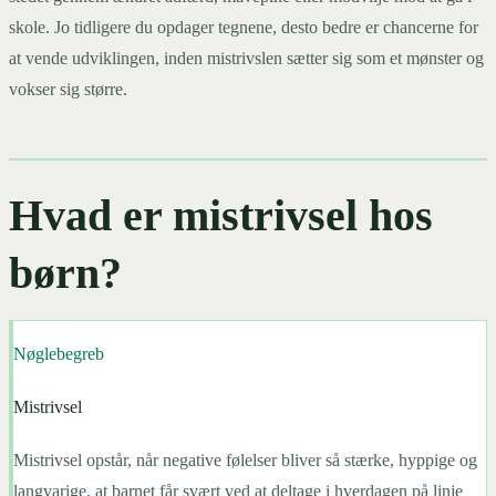
skole. Jo tidligere du opdager tegnene, desto bedre er chancerne for
at vende udviklingen, inden mistrivslen sætter sig som et mønster og
vokser sig større.
Hvad er mistrivsel hos
børn?
Nøglebegreb
Mistrivsel
Mistrivsel opstår, når negative følelser bliver så stærke, hyppige og
langvarige, at barnet får svært ved at deltage i hverdagen på linje