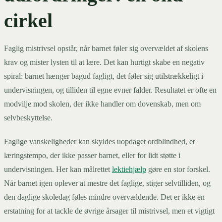
cirkel
Faglig mistrivsel opstår, når barnet føler sig overvældet af skolens
krav og mister lysten til at lære. Det kan hurtigt skabe en negativ
spiral: barnet hænger bagud fagligt, det føler sig utilstrækkeligt i
undervisningen, og tilliden til egne evner falder. Resultatet er ofte en
modvilje mod skolen, der ikke handler om dovenskab, men om
selvbeskyttelse.
Faglige vanskeligheder kan skyldes uopdaget ordblindhed, et
læringstempo, der ikke passer barnet, eller for lidt støtte i
undervisningen. Her kan målrettet
lektiehjælp
gøre en stor forskel.
Når barnet igen oplever at mestre det faglige, stiger selvtilliden, og
den daglige skoledag føles mindre overvældende. Det er ikke en
erstatning for at tackle de øvrige årsager til mistrivsel, men et vigtigt