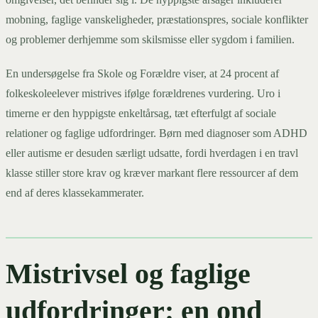
mobning, faglige vanskeligheder, præstationspres, sociale konflikter
og problemer derhjemme som skilsmisse eller sygdom i familien.
En undersøgelse fra Skole og Forældre viser, at 24 procent af
folkeskoleelever mistrives ifølge forældrenes vurdering. Uro i
timerne er den hyppigste enkeltårsag, tæt efterfulgt af sociale
relationer og faglige udfordringer. Børn med diagnoser som ADHD
eller autisme er desuden særligt udsatte, fordi hverdagen i en travl
klasse stiller store krav og kræver markant flere ressourcer af dem
end af deres klassekammerater.
Mistrivsel og faglige
udfordringer: en ond