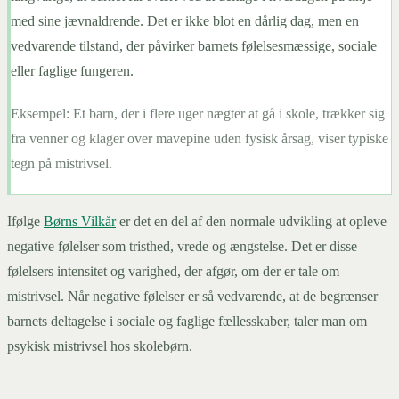
med sine jævnaldrende. Det er ikke blot en dårlig dag, men en
vedvarende tilstand, der påvirker barnets følelsesmæssige, sociale
eller faglige fungeren.
Eksempel:
Et barn, der i flere uger nægter at gå i skole, trækker sig
fra venner og klager over mavepine uden fysisk årsag, viser typiske
tegn på mistrivsel.
Ifølge
Børns Vilkår
er det en del af den normale udvikling at opleve
negative følelser som tristhed, vrede og ængstelse. Det er disse
følelsers intensitet og varighed, der afgør, om der er tale om
mistrivsel. Når negative følelser er så vedvarende, at de begrænser
barnets deltagelse i sociale og faglige fællesskaber, taler man om
psykisk mistrivsel hos skolebørn.