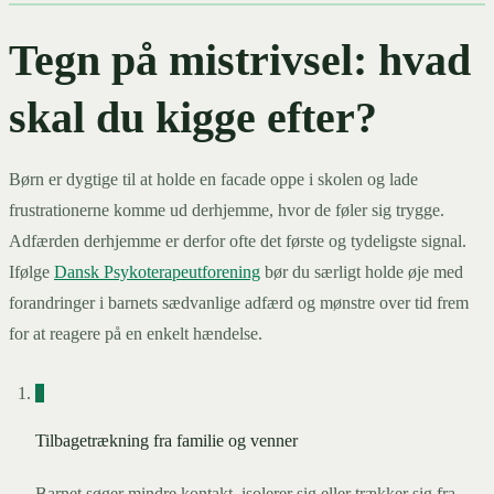
Tegn på mistrivsel: hvad
skal du kigge efter?
Børn er dygtige til at holde en facade oppe i skolen og lade
frustrationerne komme ud derhjemme, hvor de føler sig trygge.
Adfærden derhjemme er derfor ofte det første og tydeligste signal.
Ifølge
Dansk Psykoterapeutforening
bør du særligt holde øje med
forandringer i barnets sædvanlige adfærd og mønstre over tid frem
for at reagere på en enkelt hændelse.
1
Tilbagetrækning fra familie og venner
Barnet søger mindre kontakt, isolerer sig eller trækker sig fra