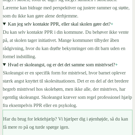
Lærerne kan bidrage med perspektiver og justere rammer og støtte,
som du ikke kan gøre alene derhjemme.
Kan jeg selv kontakte PPR, eller skal skolen gøre det?
+
Du kan selv kontakte PPR i din kommune. Du behøver ikke vente
på, at skolen tager initiativet. Mange kommuner tilbyder åben
rådgivning, hvor du kan drøfte bekymringer om dit barn uden en
formel indstilling.
Hvad er skoleangst, og er det det samme som mistrivsel?
+
Skoleangst er en specifik form for mistrivsel, hvor barnet oplever
stærk angst knyttet til skolesituationen. Det er en del af det bredere
begreb mistrivsel hos skolebørn, men ikke alle, der mistrives, har
egentlig skoleangst. Skoleangst kræver som regel professionel hjælp
fra eksempelvis PPR eller en psykolog.
Har du brug for lektiehjælp? Vi hjælper dig i øjenhøjde, så du kan
få mere ro på og turde spørge igen.