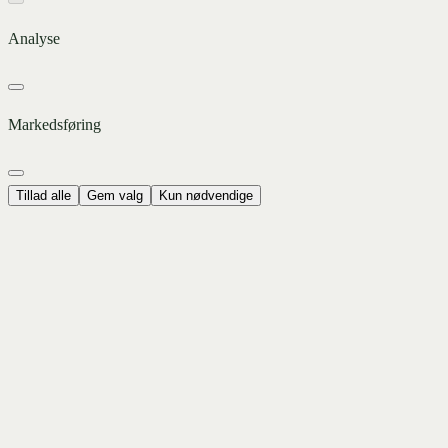
Analyse
Markedsføring
Tillad alle
Gem valg
Kun nødvendige