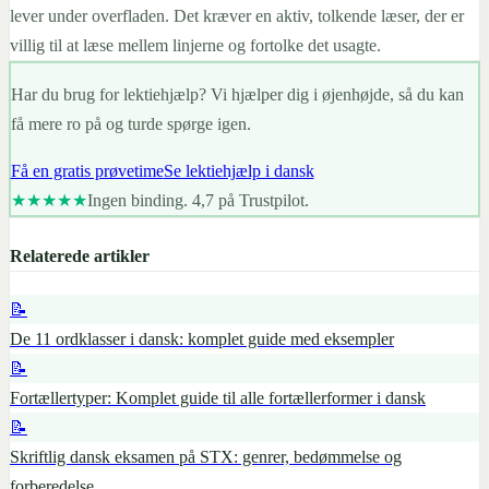
lever under overfladen. Det kræver en aktiv, tolkende læser, der er
villig til at læse mellem linjerne og fortolke det usagte.
Har du brug for lektiehjælp? Vi hjælper dig i øjenhøjde, så du kan
få mere ro på og turde spørge igen.
Få en gratis prøvetime
Se lektiehjælp i dansk
★★★★★
Ingen binding. 4,7 på Trustpilot.
Relaterede artikler
📝
De 11 ordklasser i dansk: komplet guide med eksempler
📝
Fortællertyper: Komplet guide til alle fortællerformer i dansk
📝
Skriftlig dansk eksamen på STX: genrer, bedømmelse og
forberedelse