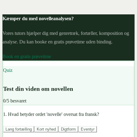
Kæmper du med novelleanalysen?
Vores tutors hjælper dig med genretræk, fortæller, komposition og
analyse. Du kan booke en gratis prøvetime uden binding.
Book en gratis prøvetime
Quiz
Test din viden om novellen
0
/
5
besvaret
1
.
Hvad betyder ordet 'novelle' oversat fra fransk?
Lang fortælling
Kort nyhed
Digtform
Eventyr