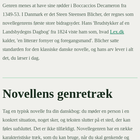
Genren menes at have sine rødder i Boccaccios Decameron fra
1349-53. I Danmark er det Steen Steensen Blicher, der regnes som
novellegenrens første store bidragsyder. Hans 'Brudstykker af en
Landsbydegns Dagbog' fra 1824 viste ham som, hvad
Lex.dk
kalder, 'en litterær fornyer og foregangsmand'. Blicher satte
standarden for den klassiske danske novelle, og hans arv lever i alt
det, du læser i dag.
Novellens genretræk
Tag en typisk novelle fra din danskbog: du møder en person i en
konkret situation, noget sker, og teksten slutter på et sted, der kan
føles uafsluttet. Det er ikke tilfældigt. Novellegenren har en række
karakteristiske træk, som du kan bruge, når du skal genkende og