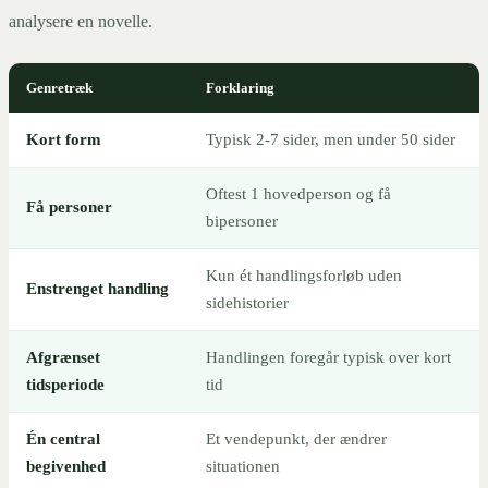
analysere en novelle.
Genretræk
Forklaring
Kort form
Typisk 2-7 sider, men under 50 sider
Oftest 1 hovedperson og få
Få personer
bipersoner
Kun ét handlingsforløb uden
Enstrenget handling
sidehistorier
Afgrænset
Handlingen foregår typisk over kort
tidsperiode
tid
Én central
Et vendepunkt, der ændrer
begivenhed
situationen