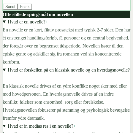
Sandt
Falsk
Ofte stillede spørgsmål om novellen
Hvad er en novelle?
+
En novelle er en kort, fiktiv prosatekst med typisk 2-7 sider. Den har
ét enstrenget handlingsforløb, få personer og en central begivenhed,
der foregår over en begrænset tidsperiode. Novellen hører til den
episke genre og adskiller sig fra romanen ved sin koncentrerede
kortform.
Hvad er forskellen på en klassisk novelle og en hverdagsnovelle?
+
En klassisk novelle drives af en ydre konflikt: noget sker med eller
mod hovedpersonen. En hverdagsnovelle drives af en indre
konflikt: følelser som ensomhed, sorg eller forelskelse.
Hverdagsnovellen fokuserer på stemning og psykologisk bevægelse
fremfor ydre dramatik.
Hvad er in medias res i en novelle?
+