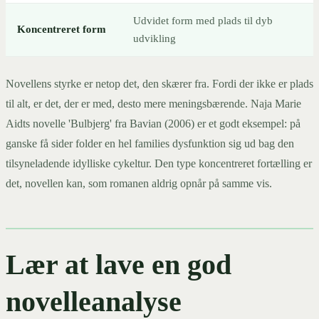
Udvidet form med plads til dyb
Koncentreret form
udvikling
Novellens styrke er netop det, den skærer fra. Fordi der ikke er plads
til alt, er det, der er med, desto mere meningsbærende. Naja Marie
Aidts novelle 'Bulbjerg' fra Bavian (2006) er et godt eksempel: på
ganske få sider folder en hel families dysfunktion sig ud bag den
tilsyneladende idylliske cykeltur. Den type koncentreret fortælling er
det, novellen kan, som romanen aldrig opnår på samme vis.
Lær at lave en god
novelleanalyse