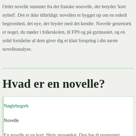
Ordet novelle stammer fra det franske nouvelle, der betyder 'kort
nyhed'. Det er ikke tilfældigt: novellen er bygget op om en enkelt
begivenhed, det nye, der bryder med det kendte. Novelle genretræk
er noget, du møder i folkeskolen, til FP9 og på gymnasiet, og en
solid forståelse af dem giver dig et klart forspring i din næste
novelleanalyse.
Hvad er en novelle?
Nøglebegreb
Novelle
En novelle er en kort, fiktiv prosatekst. Den har ét enstrenget