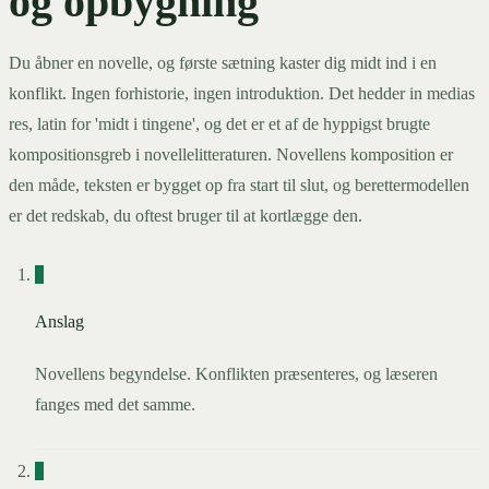
og opbygning
Du åbner en novelle, og første sætning kaster dig midt ind i en
konflikt. Ingen forhistorie, ingen introduktion. Det hedder in medias
res, latin for 'midt i tingene', og det er et af de hyppigst brugte
kompositionsgreb i novellelitteraturen. Novellens komposition er
den måde, teksten er bygget op fra start til slut, og berettermodellen
er det redskab, du oftest bruger til at kortlægge den.
1
Anslag
Novellens begyndelse. Konflikten præsenteres, og læseren
fanges med det samme.
2