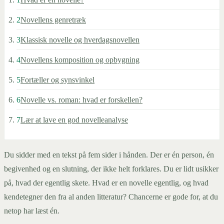
2
Novellens genretræk
3
Klassisk novelle og hverdagsnovellen
4
Novellens komposition og opbygning
5
Fortæller og synsvinkel
6
Novelle vs. roman: hvad er forskellen?
7
Lær at lave en god novelleanalyse
Du sidder med en tekst på fem sider i hånden. Der er én person, én
begivenhed og en slutning, der ikke helt forklares. Du er lidt usikker
på, hvad der egentlig skete. Hvad er en novelle egentlig, og hvad
kendetegner den fra al anden litteratur? Chancerne er gode for, at du
netop har læst én.