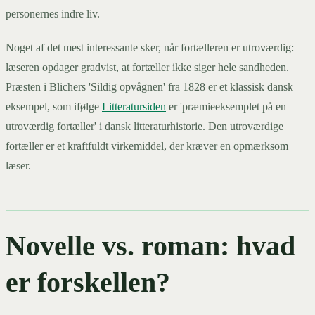
personernes indre liv.
Noget af det mest interessante sker, når fortælleren er utroværdig:
læseren opdager gradvist, at fortæller ikke siger hele sandheden.
Præsten i Blichers 'Sildig opvågnen' fra 1828 er et klassisk dansk
eksempel, som ifølge
Litteratursiden
er 'præmieeksemplet på en
utroværdig fortæller' i dansk litteraturhistorie. Den utroværdige
fortæller er et kraftfuldt virkemiddel, der kræver en opmærksom
læser.
Novelle vs. roman: hvad
er forskellen?