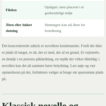
Opdigtet, men placeret i et
Fiktion
genkendeligt miljø
Åben eller lukket
Slutningen kan stå åben for
slutning
fortolkning
Det koncentrerede udtryk er novellens kendemærke. Fordi der ikke
er plads til meget, er alt, der er med, der af en grund. Et vejrmotiv,
en detalje i en persons påklædning, en replik der virker tilfældig: i
novellen kan det alt sammen bære betydning. Læs nøje og vær
opmærksom på det, forfatteren vælger at bruge sin sparsomme plads
på.
Klassisk novelle og