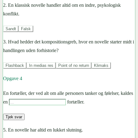
2
.
En klassisk novelle handler altid om en indre, psykologisk
konflikt.
Sandt
Falsk
3
.
Hvad hedder det kompositionsgreb, hvor en novelle starter midt i
handlingen uden forhistorie?
Flashback
In medias res
Point of no return
Klimaks
Opgave
4
En fortæller, der ved alt om alle personers tanker og følelser, kaldes
en
fortæller.
Tjek svar
5
.
En novelle har altid en lukket slutning.