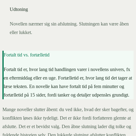
Udtoning
Novellen nærmer sig sin afslutning. Slutningen kan være åben
eller lukket.
Fortalt tid vs. fortælletid
Fortalt tid er, hvor lang tid handlingen varer i novellens univers, fx
en eftermiddag eller en uge. Fortælletid er, hvor lang tid det tager at
læse teksten. En novelle kan have fortalt tid på fem minutter og
fortælletid på 15 sider, fordi tanker og detaljer udpensles grundigt.
Mange noveller slutter åbent: du ved ikke, hvad der sker bagefter, og
konflikten løses ikke tydeligt. Det er ikke fordi forfatteren glemte at
afslutte. Det er et bevidst valg. Den åbne slutning lader dig tolke og
fuldende historien selv. Den lukkede slutning afslutter konflikten