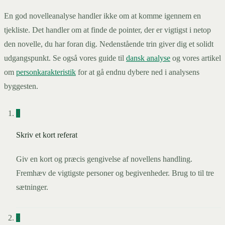
En god novelleanalyse handler ikke om at komme igennem en
tjekliste. Det handler om at finde de pointer, der er vigtigst i netop
den novelle, du har foran dig. Nedenstående trin giver dig et solidt
udgangspunkt. Se også vores guide til
dansk analyse
og vores artikel
om
personkarakteristik
for at gå endnu dybere ned i analysens
byggesten.
1
Skriv et kort referat
Giv en kort og præcis gengivelse af novellens handling.
Fremhæv de vigtigste personer og begivenheder. Brug to til tre
sætninger.
2