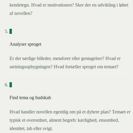
kendetegn. Hvad er motivationen? Sker der en udvikling i løbet
af novellen?
5
Analyser sproget
Er der særlige billeder, metaforer eller gentagelser? Hvad er
sætningsopbygningen? Hvad fortæller sproget om temaet?
6
Find tema og budskab
Hvad handler novellen egentlig om på et dybere plan? Temaet er
typisk et overordnet, alment begreb: kærlighed, ensomhed,
identitet, tab eller svigt.