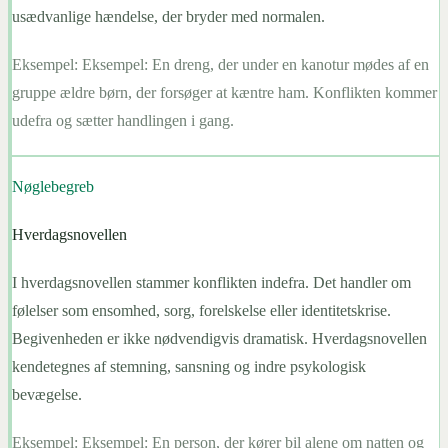
usædvanlige hændelse, der bryder med normalen.
Eksempel:
Eksempel: En dreng, der under en kanotur mødes af en
gruppe ældre børn, der forsøger at kæntre ham. Konflikten kommer
udefra og sætter handlingen i gang.
Nøglebegreb
Hverdagsnovellen
I hverdagsnovellen stammer konflikten indefra. Det handler om
følelser som ensomhed, sorg, forelskelse eller identitetskrise.
Begivenheden er ikke nødvendigvis dramatisk. Hverdagsnovellen
kendetegnes af stemning, sansning og indre psykologisk
bevægelse.
Eksempel:
Eksempel: En person, der kører bil alene om natten og