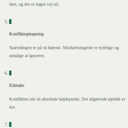
sket, og der er ingen vej ud.
5
Konfliktoptrapning
Spændingen er på sit højeste. Modsætningerne er tydelige og
umulige at ignorere.
6
Klimaks
Konflikten når sit absolutte højdepunkt. Det afgørende øjeblik er
her.
7