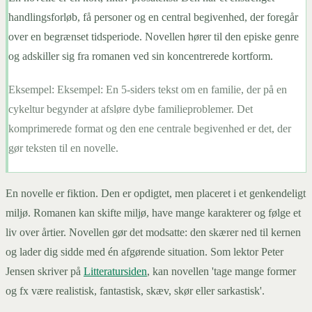
handlingsforløb, få personer og en central begivenhed, der foregår
over en begrænset tidsperiode. Novellen hører til den episke genre
og adskiller sig fra romanen ved sin koncentrerede kortform.
Eksempel:
Eksempel: En 5-siders tekst om en familie, der på en
cykeltur begynder at afsløre dybe familieproblemer. Det
komprimerede format og den ene centrale begivenhed er det, der
gør teksten til en novelle.
En novelle er fiktion. Den er opdigtet, men placeret i et genkendeligt
miljø. Romanen kan skifte miljø, have mange karakterer og følge et
liv over årtier. Novellen gør det modsatte: den skærer ned til kernen
og lader dig sidde med én afgørende situation. Som lektor Peter
Jensen skriver på
Litteratursiden
, kan novellen 'tage mange former
og fx være realistisk, fantastisk, skæv, skør eller sarkastisk'.