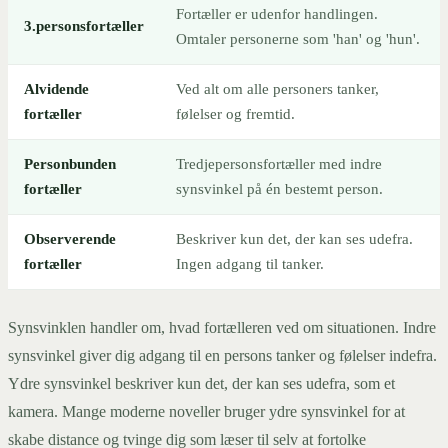
Fortæller er udenfor handlingen.
3.personsfortæller
Omtaler personerne som 'han' og 'hun'.
Alvidende
Ved alt om alle personers tanker,
fortæller
følelser og fremtid.
Personbunden
Tredjepersonsfortæller med indre
fortæller
synsvinkel på én bestemt person.
Observerende
Beskriver kun det, der kan ses udefra.
fortæller
Ingen adgang til tanker.
Synsvinklen handler om, hvad fortælleren ved om situationen. Indre
synsvinkel giver dig adgang til en persons tanker og følelser indefra.
Ydre synsvinkel beskriver kun det, der kan ses udefra, som et
kamera. Mange moderne noveller bruger ydre synsvinkel for at
skabe distance og tvinge dig som læser til selv at fortolke