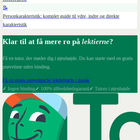
📝
Personkarakteristik: komplet guide til ydre, indre og direkte
karakteristik
Klar til at få mere ro på
lektierne
?
Få en tutor, der møder dig i øjenhøjde. Du kan starte med en gratis
prøvetime uden binding.
Få en gratis prøvetime
Se lektiehjælp i dansk
✓
Ingen binding
✓
100% tilfredshedsgaranti
✓
Tutors i øjenhøjde