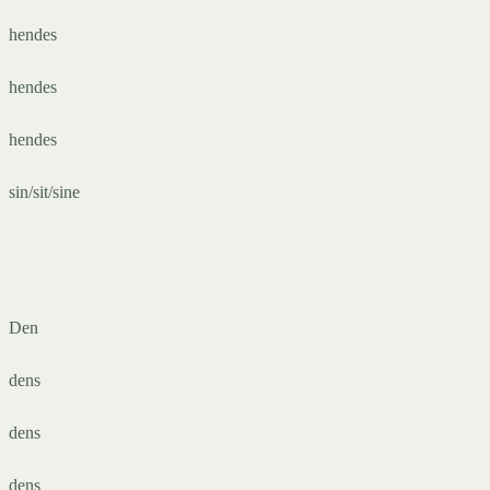
hendes
hendes
hendes
sin/sit/sine
Den
dens
dens
dens