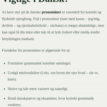
At have styr på de danske
pronominer
er essentielt for korrekt og
flydende sprogbrug. Fejl i pronominer (især med kasus – jeg/mig,
de/dem – og ejerskabsforhold – sin/hans) er meget almindelige, men
kan også få din tekst eller tale til at lyde forkert eller endda ændre
betydningen markant.
Forståelse for pronominer er afgørende for at:
Formulere grammatisk korrekte sætninger.
Undgå misforståelser (f.eks. om hvem der ejer hvad – sin vs.
hans).
Skrive og tale mere varieret og naturligt.
Bestå danskprøver og eksaminer, hvor korrekt grammatik
vurderes.