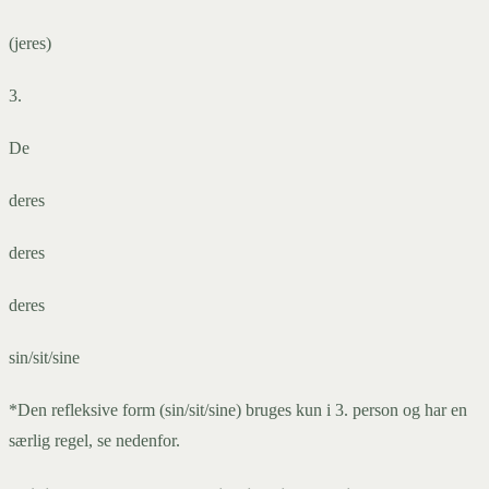
(jeres)
3.
De
deres
deres
deres
sin/sit/sine
*Den refleksive form (sin/sit/sine) bruges kun i 3. person og har en
særlig regel, se nedenfor.