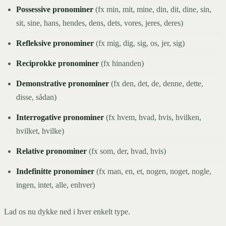
Possessive pronominer
(fx min, mit, mine, din, dit, dine, sin,
sit, sine, hans, hendes, dens, dets, vores, jeres, deres)
Refleksive pronominer
(fx mig, dig, sig, os, jer, sig)
Reciprokke pronominer
(fx hinanden)
Demonstrative pronominer
(fx den, det, de, denne, dette,
disse, sådan)
Interrogative pronominer
(fx hvem, hvad, hvis, hvilken,
hvilket, hvilke)
Relative pronominer
(fx som, der, hvad, hvis)
Indefinitte pronominer
(fx man, en, et, nogen, noget, nogle,
ingen, intet, alle, enhver)
Lad os nu dykke ned i hver enkelt type.