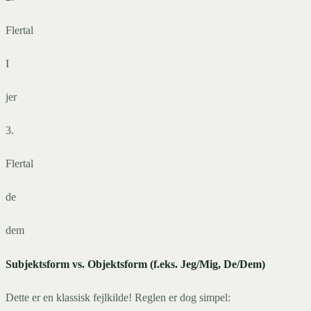
Flertal
I
jer
3.
Flertal
de
dem
Subjektsform vs. Objektsform (f.eks. Jeg/Mig, De/Dem)
Dette er en klassisk fejlkilde! Reglen er dog simpel: