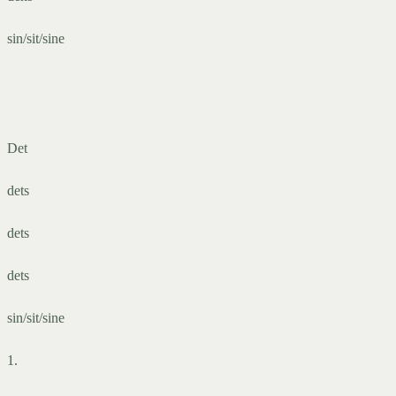
sin/sit/sine
Det
dets
dets
dets
sin/sit/sine
1.