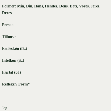
Former: Min, Din, Hans, Hendes, Dens, Dets, Vores, Jeres,
Deres
Person
Tilhører
Fælleskøn (fk.)
Intetkøn (ik.)
Flertal (pl.)
Refleksiv Form*
1.
Jeg