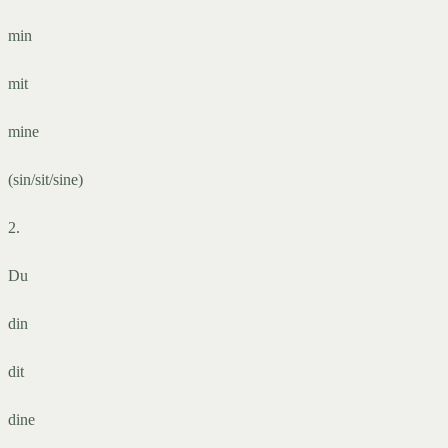
min
mit
mine
(sin/sit/sine)
2.
Du
din
dit
dine