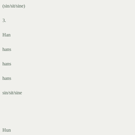
(sin/sit/sine)
3.
Han
hans
hans
hans
sin/sit/sine
Hun