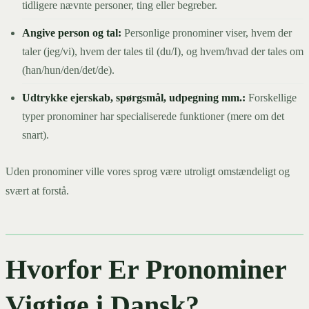
tidligere nævnte personer, ting eller begreber.
Angive person og tal:
Personlige pronominer viser, hvem der
taler (jeg/vi), hvem der tales til (du/I), og hvem/hvad der tales om
(han/hun/den/det/de).
Udtrykke ejerskab, spørgsmål, udpegning mm.:
Forskellige
typer pronominer har specialiserede funktioner (mere om det
snart).
Uden pronominer ville vores sprog være utroligt omstændeligt og
svært at forstå.
Hvorfor Er Pronominer
Vigtige i Dansk?