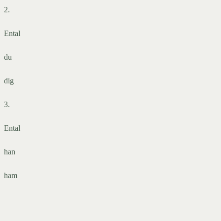
2.
Ental
du
dig
3.
Ental
han
ham