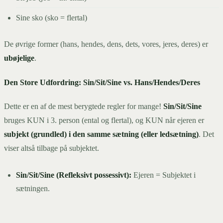
Sine sko (sko = flertal)
De øvrige former (hans, hendes, dens, dets, vores, jeres, deres) er
ubøjelige
.
Den Store Udfordring: Sin/Sit/Sine vs. Hans/Hendes/Deres
Dette er en af de mest berygtede regler for mange!
Sin/Sit/Sine
bruges KUN i 3. person (ental og flertal), og KUN når ejeren er
subjekt (grundled) i den samme sætning (eller ledsætning)
. Det
viser altså tilbage på subjektet.
Sin/Sit/Sine (Refleksivt possessivt):
Ejeren = Subjektet i
sætningen.