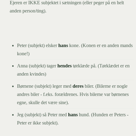
Ejeren er IKKE subjektet i sætningen (eller peger på en helt
anden person/ting).
Peter (subjekt) elsker
hans
kone. (Konen er en anden mands
kone!)
Anna (subjekt) tager
hendes
tørklæde på. (Tørklædet er en
anden kvindes)
Børnene (subjekt) leger med
deres
biler. (Bilerne er nogle
andres biler - f.eks. forældrenes. Hvis bilerne var børnenes
egne, skulle det være sine).
Jeg (subjekt) så Peter med
hans
hund. (Hunden er Peters -
Peter er ikke subjekt).