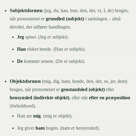
Subjektsformen
(jeg, du, han, hun, den, det, vi, I, de) bruges,
når pronomenet er
grundled (subjekt)
i sætningen – altså
den/det, der udfører handlingen.
Jeg
spiser. (Jeg er subjekt).
Han
elsker hende. (Han er subjekt).
De
kommer senere. (De er subjekt).
Objektsformen
(mig, dig, ham, hende, den, det, os, jer, dem)
bruges, når pronomenet er
genstandsled (objekt)
eller
hensynsled (indirekte objekt)
, eller står
efter en præposition
(forholdsord).
Han ser
mig
. (mig er objekt).
Jeg giver
ham
bogen. (ham er hensynsled).