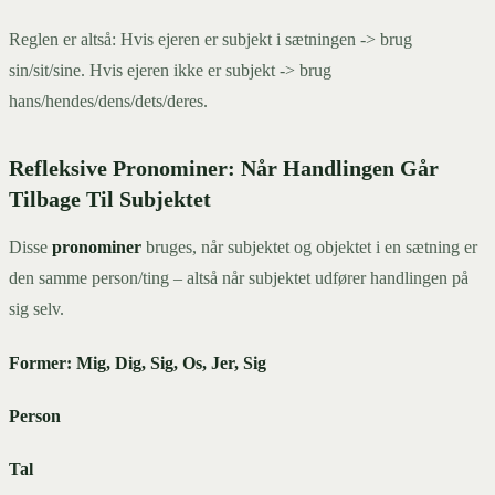
Reglen er altså: Hvis ejeren er subjekt i sætningen -> brug
sin/sit/sine. Hvis ejeren ikke er subjekt -> brug
hans/hendes/dens/dets/deres.
Refleksive Pronominer: Når Handlingen Går
Tilbage Til Subjektet
Disse
pronominer
bruges, når subjektet og objektet i en sætning er
den samme person/ting – altså når subjektet udfører handlingen på
sig selv.
Former: Mig, Dig, Sig, Os, Jer, Sig
Person
Tal