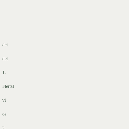
det
det
1.
Flertal
vi
os
2.