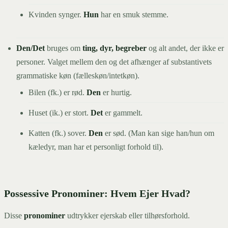
Kvinden synger.
Hun
har en smuk stemme.
Den/Det
bruges om
ting, dyr, begreber
og alt andet, der ikke er
personer. Valget mellem den og det afhænger af substantivets
grammatiske køn (fælleskøn/intetkøn).
Bilen (fk.) er rød.
Den
er hurtig.
Huset (ik.) er stort.
Det
er gammelt.
Katten (fk.) sover.
Den
er sød. (Man kan sige han/hun om
kæledyr, man har et personligt forhold til).
Possessive Pronominer: Hvem Ejer Hvad?
Disse
pronominer
udtrykker ejerskab eller tilhørsforhold.