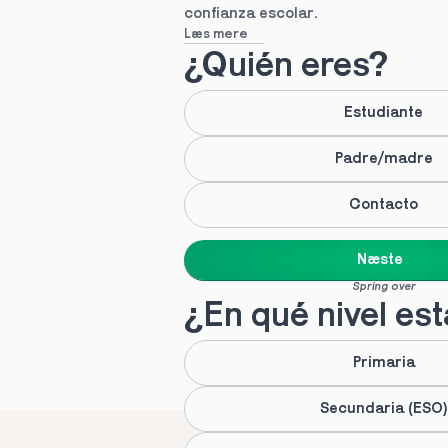
confianza escolar.
Læs mere
¿Quién eres?
Estudiante
Padre/madre
Contacto
Næste
Spring over
¿En qué nivel es
Primaria
Secundaria (ESO)