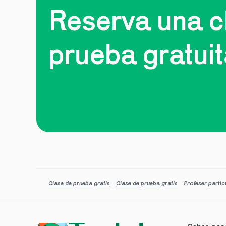
Reserva una cl
prueba gratui
Clase de prueba gratis
Clase de prueba gratis
Profeser parti