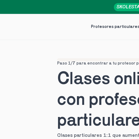
SKOLEST
Profesores particulare
Paso 1/7 para encontrar a tu profesor p
Clases onli
con profes
particular
Clases particulares 1:1 que aument