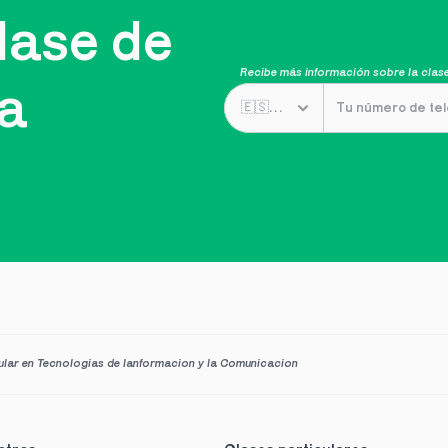
ase de 
Recibe más información sobre la clase
ta
cular en Tecnologias de lanformacion y la Comunicacion