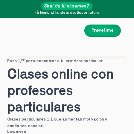
Skal du til eksamen?
Få hjælp af landets dygtigste tutors
Prøvetime
Paso 1/7 para encontrar a tu profesor particular
Clases online con 
profesores 
particulares
Clases particulares 1:1 que aumentan motivación y 
confianza escolar.
Læs mere