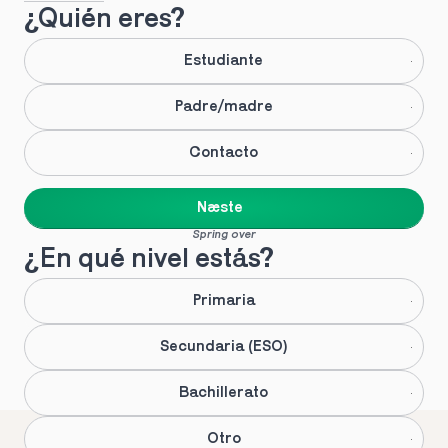
¿Quién eres?
Estudiante
Padre/madre
Contacto
Næste
Spring over
¿En qué nivel estás?
Primaria
Secundaria (ESO)
Bachillerato
Otro