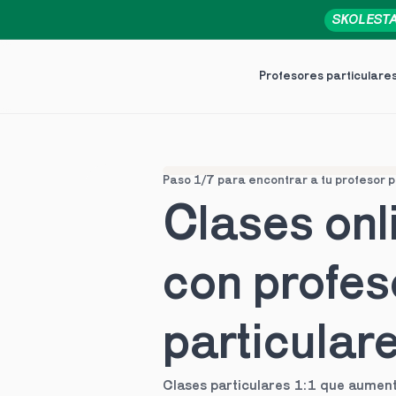
SKOLEST
Profesores particulare
Paso 1/7 para encontrar a tu profesor p
Clases onli
con profes
particular
Clases particulares 1:1 que aument