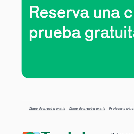
Reserva una cl
prueba gratui
Clase de prueba gratis
Clase de prueba gratis
Profeser partic