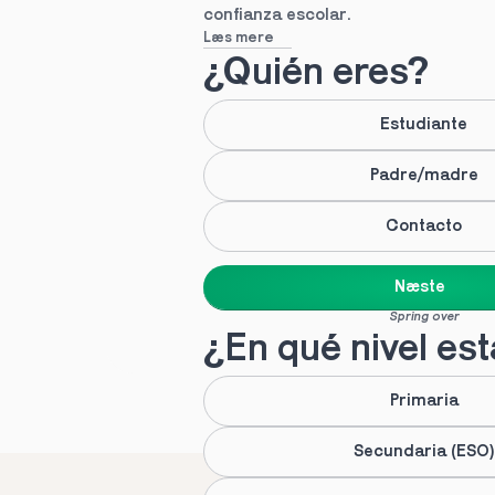
confianza escolar.
Læs mere
¿Quién eres?
Estudiante
Padre/madre
Contacto
Næste
Spring over
¿En qué nivel es
Primaria
Secundaria (ESO)