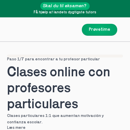
Skal du til eksamen?
Få hjælp af landets dygtigste tutors
Prøvetime
Paso 1/7 para encontrar a tu profesor particular
Clases online con 
profesores 
particulares
Clases particulares 1:1 que aumentan motivación y 
confianza escolar.
Læs mere