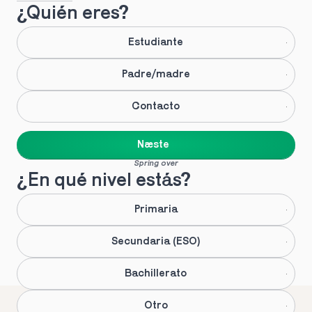
¿Quién eres?
Estudiante
Padre/madre
Contacto
Næste
Spring over
¿En qué nivel estás?
Primaria
Secundaria (ESO)
Bachillerato
Otro