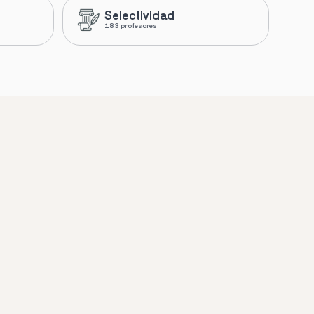
Selectividad
183 profesores