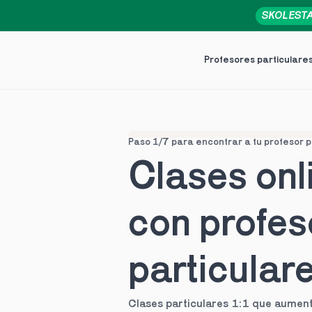
SKOLEST
Profesores particulare
Paso 1/7 para encontrar a tu profesor p
Clases onli
con profes
particular
Clases particulares 1:1 que aument