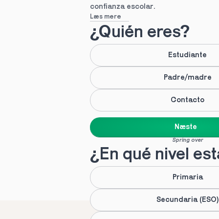
confianza escolar.
Læs mere
¿Quién eres?
Estudiante
Padre/madre
Contacto
Næste
Spring over
¿En qué nivel es
Primaria
Secundaria (ESO)