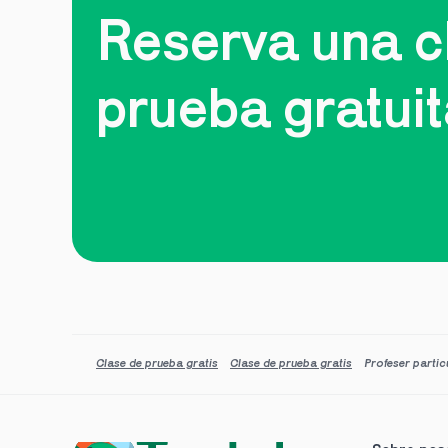
Reserva una cl
prueba gratui
Clase de prueba gratis
Clase de prueba gratis
Profeser partic