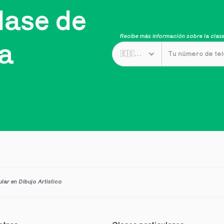
ase de 
Recibe más información sobre la clase
ta
ular en Dibujo Artistico