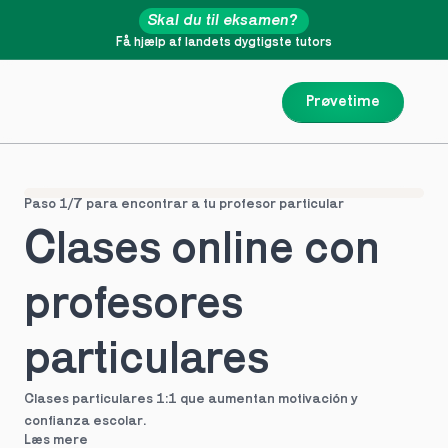
Skal du til eksamen?
Få hjælp af landets dygtigste tutors
Prøvetime
Paso 1/7 para encontrar a tu profesor particular
Clases online con 
profesores 
particulares
Clases particulares 1:1 que aumentan motivación y 
confianza escolar.
Læs mere