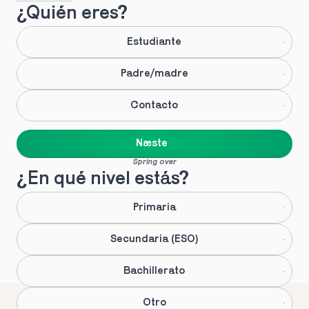
¿Quién eres?
Estudiante
Padre/madre
Contacto
Næste
Spring over
¿En qué nivel estás?
Primaria
Secundaria (ESO)
Bachillerato
Otro