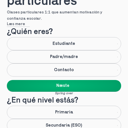
particulares
Clases particulares 1:1 que aumentan motivación y 
confianza escolar.
Læs mere
¿Quién eres?
Estudiante
Padre/madre
Contacto
Næste
Spring over
¿En qué nivel estás?
Primaria
Secundaria (ESO)