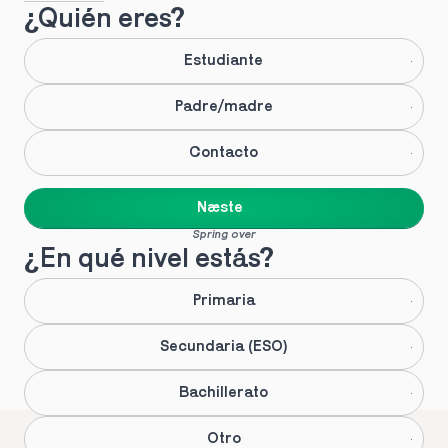
¿Quién eres?
Estudiante
Padre/madre
Contacto
Næste
Spring over
¿En qué nivel estás?
Primaria
Secundaria (ESO)
Bachillerato
Otro