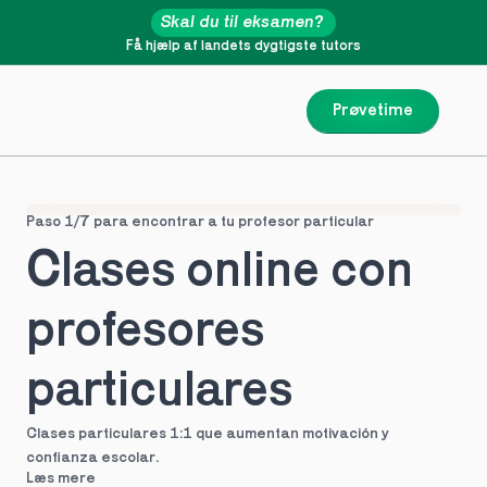
Skal du til eksamen?
Få hjælp af landets dygtigste tutors
Prøvetime
Paso 1/7 para encontrar a tu profesor particular
Clases online con 
profesores 
particulares
Clases particulares 1:1 que aumentan motivación y 
confianza escolar.
Læs mere