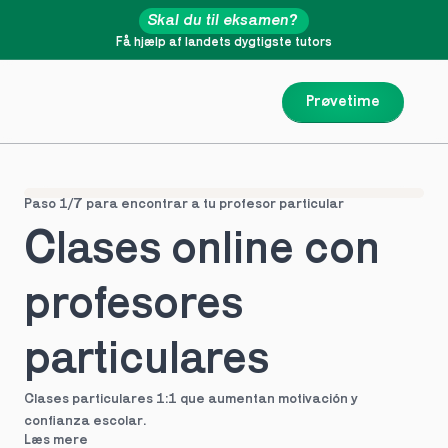
Skal du til eksamen?
Få hjælp af landets dygtigste tutors
Prøvetime
Paso 1/7 para encontrar a tu profesor particular
Clases online con 
profesores 
particulares
Clases particulares 1:1 que aumentan motivación y 
confianza escolar.
Læs mere