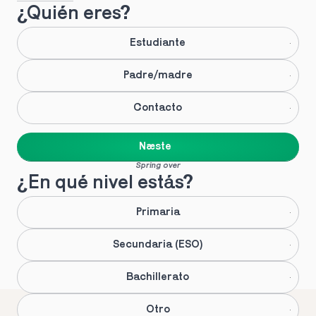
¿Quién eres?
Estudiante
Padre/madre
Contacto
Næste
Spring over
¿En qué nivel estás?
Primaria
Secundaria (ESO)
Bachillerato
Otro