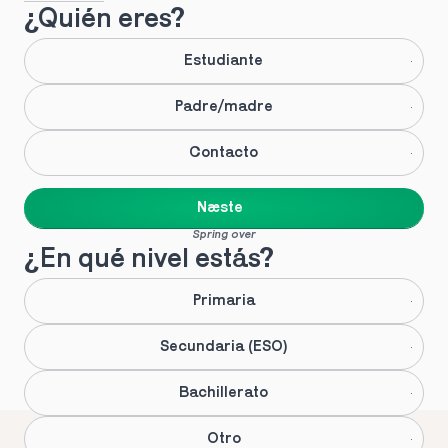
¿Quién eres?
Estudiante
Padre/madre
Contacto
Næste
Spring over
¿En qué nivel estás?
Primaria
Secundaria (ESO)
Bachillerato
Otro