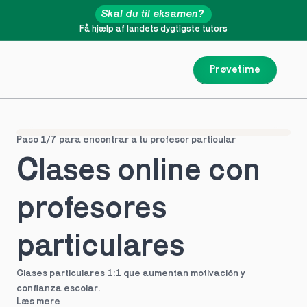
Skal du til eksamen?
Få hjælp af landets dygtigste tutors
Prøvetime
Paso 1/7 para encontrar a tu profesor particular
Clases online con 
profesores 
particulares
Clases particulares 1:1 que aumentan motivación y 
confianza escolar.
Læs mere