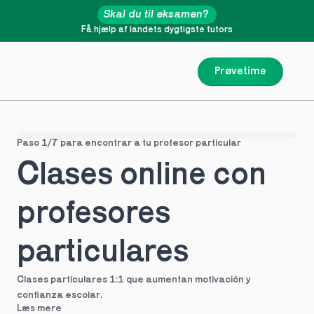
Skal du til eksamen?
Få hjælp af landets dygtigste tutors
Prøvetime
Paso 1/7 para encontrar a tu profesor particular
Clases online con 
profesores 
particulares
Clases particulares 1:1 que aumentan motivación y 
confianza escolar.
Læs mere