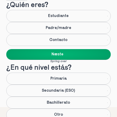
¿Quién eres?
Estudiante
Padre/madre
Contacto
Næste
Spring over
¿En qué nivel estás?
Primaria
Secundaria (ESO)
Bachillerato
Otro