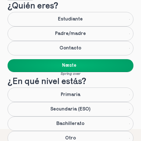
¿Quién eres?
Estudiante
Padre/madre
Contacto
Næste
Spring over
¿En qué nivel estás?
Primaria
Secundaria (ESO)
Bachillerato
Otro