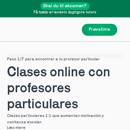
Skal du til eksamen?
Få hjælp af landets dygtigste tutors
Prøvetime
Paso 1/7 para encontrar a tu profesor particular
Clases online con 
profesores 
particulares
Clases particulares 1:1 que aumentan motivación y 
confianza escolar.
Læs mere