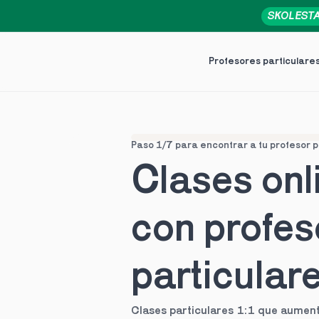
SKOLEST
Profesores particulare
Paso 1/7 para encontrar a tu profesor p
Clases onli
con profes
particular
Clases particulares 1:1 que aument