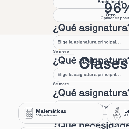
Bachillerato
96
Otro
Opiniones posit
¿Qué asignatura
Se mere
¿Qué asignatura
Clases 
Se mere
¿Qué asignatura
Matemáticas
L
509 profesores
493
Se mere
¿Qué necesidad