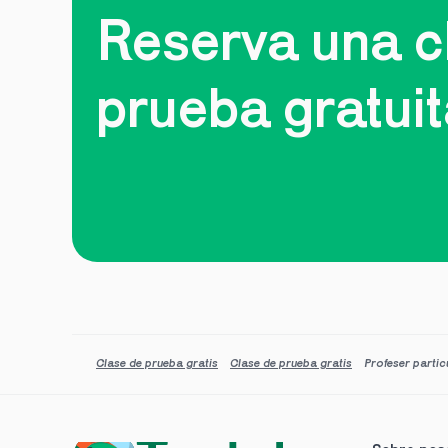
Reserva una cl
prueba gratui
Clase de prueba gratis
Clase de prueba gratis
Profeser partic