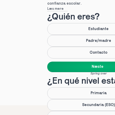
confianza escolar.
Læs mere
¿Quién eres?
Estudiante
Padre/madre
Contacto
Næste
Spring over
¿En qué nivel es
Primaria
Secundaria (ESO)