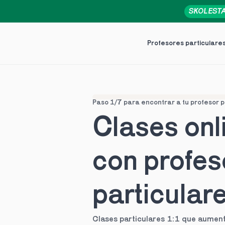
SKOLEST
Profesores particulare
Paso 1/7 para encontrar a tu profesor p
Clases onli
con profes
particular
Clases particulares 1:1 que aument