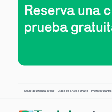
Reserva una cl
prueba gratui
Clase de prueba gratis
Clase de prueba gratis
Profeser partic