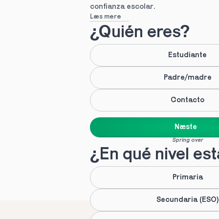
confianza escolar.
Læs mere
¿Quién eres?
Estudiante
Padre/madre
Contacto
Næste
Spring over
¿En qué nivel es
Primaria
Secundaria (ESO)