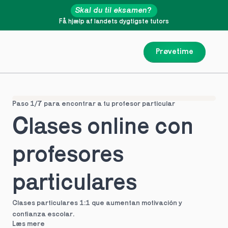
Skal du til eksamen?
Få hjælp af landets dygtigste tutors
Prøvetime
Paso 1/7 para encontrar a tu profesor particular
Clases online con 
profesores 
particulares
Clases particulares 1:1 que aumentan motivación y 
confianza escolar.
Læs mere