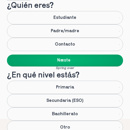
¿Quién eres?
Estudiante
Padre/madre
Contacto
Næste
Spring over
¿En qué nivel estás?
Primaria
Secundaria (ESO)
Bachillerato
Otro