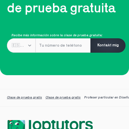
de prueba gratuita
Recibe más información sobre la clase de prueba gratuita:
Kontakt mig
Clase de prueba gratis
Clase de prueba gratis
Profeser particular en Diseñ